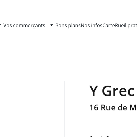
Vos commerçants
Bons plans
Nos infos
Carte
Rueil pra
Y Grec
16 Rue de 