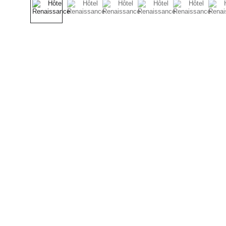
Rejoignez-nous !
Suivez les promotions et événements de 
vos commerces sur les réseaux sociaux