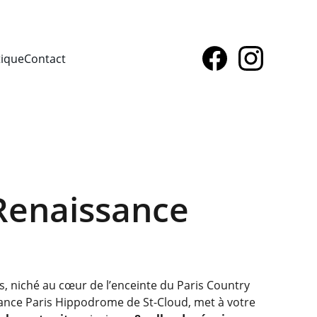
tique
Contact
Renaissance
s, niché au cœur de l’enceinte du Paris Country
sance Paris Hippodrome de St-Cloud, met à votre