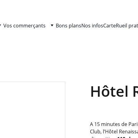
Vos commerçants
Bons plans
Nos infos
Carte
Rueil pra
Hôtel 
A 15 minutes de Pari
Club, l’Hôtel Renais